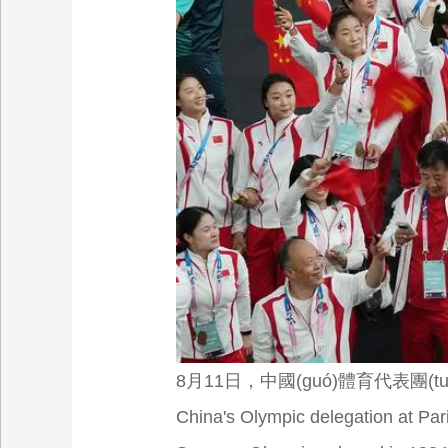
8月11日，中國(guó)體育代表團(tuá
China's Olympic delegation at Par