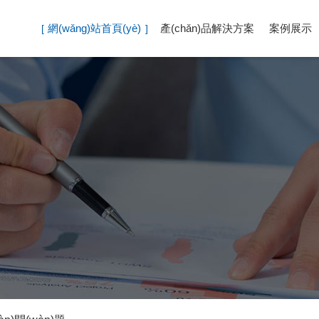
網(wǎng)站首頁(yè)
產(chǎn)品解決方案
案例展示