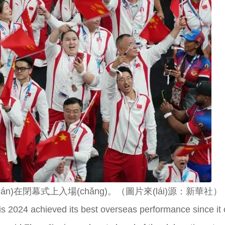
n)在閉幕式上入場(chǎng)。（圖片來(lái)源：新華社）
is 2024 achieved its best overseas performance since it 